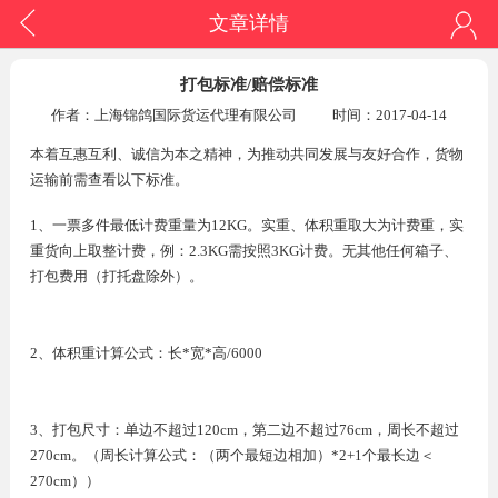
文章详情
打包标准/赔偿标准
作者：上海锦鸽国际货运代理有限公司
时间：2017-04-14
本着互惠互利、诚信为本之精神，为推动共同发展与友好合作，货物
运输前需查看以下标准。
1、一票多件最低计费重量为12KG。实重、体积重取大为计费重，实
重货向上取整计费，例：2.3KG需按照3KG计费。无其他任何箱子、
打包费用（打托盘除外）。
2、体积重计算公式：长*宽*高/6000
3、打包尺寸：单边不超过120cm，第二边不超过76cm，周长不超过
270cm。（周长计算公式：（两个最短边相加）*2+1个最长边＜
270cm））