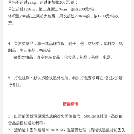
单箱不超过22kg，超过则加收200元/箱；
单边超过120cm，第二边超过76cm，加收200元/箱；
体积重28kg以上属超大包裹，周长超过270cm的，按1200元/箱收
费。
4、普货类物品：非一线品牌衣服、鞋子、包，纺织类，塑料类，纸
制品，生活用品，书籍等
敏货类物品：真空包装食品，化妆品，药品，茶叶，电器。
5、打包规则：默认拆除快递外包装。特殊打包要求可在“备注栏”进
行备注。
赔偿标准
1：出运前因我司原因造成的没失照价赔偿，500RMB封顶（高价值
货品需提前通知我司）；
2：运输途中丢件赔偿20RMB/KG+退运费处理（后端快递揽货前丢失