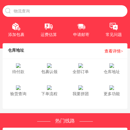
添加包裹
运费估算
申请邮寄
常见问题
仓库地址
查看详情>
待付款
包裹认领
全部订单
仓库地址
验货查询
下单流程
我要拼团
更多功能
热门线路