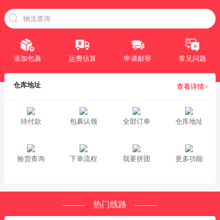
添加包裹
运费估算
申请邮寄
常见问题
仓库地址
查看详情>
待付款
包裹认领
全部订单
仓库地址
验货查询
下单流程
我要拼团
更多功能
热门线路